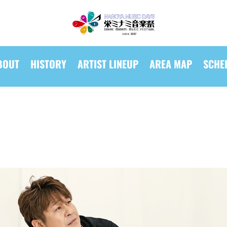
BOUT
HISTORY
ARTIST LINEUP
AREA MAP
SCHE
BOUT
HISTORY
ARTIST LINEUP
AREA MAP
SCHE