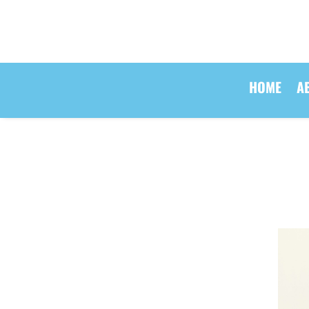
HOME
A
HOME
A