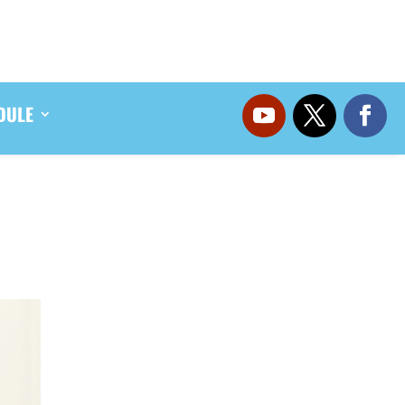
DULE
DULE