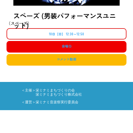
スペーズ (男装パフォーマンスユニ
（スペーズ）
ット)
10日【日】 12:30～12:50
会場
⑮
コメント動画
＜主催＞栄ミナミまちづくりの会
栄ミナミまちづくり株式会社
＜運営＞栄ミナミ音楽祭実行委員会