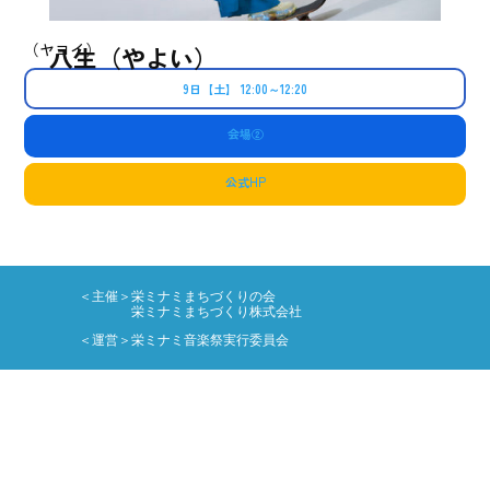
（ヤヨイ）
八生（やよい）
9日【土】 12:00～12:20
会場②
公式
HP
＜主催＞栄ミナミまちづくりの会
栄ミナミまちづくり株式会社
＜運営＞栄ミナミ音楽祭実行委員会