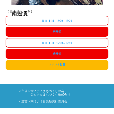
（ミナミヒロキ）
南宏貴
10日【日】 12:00～12:20
会場
⑰
10日【日】 16:30～16:50
会場
⑮
コメント動画
＜主催＞栄ミナミまちづくりの会
栄ミナミまちづくり株式会社
＜運営＞栄ミナミ音楽祭実行委員会